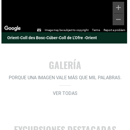
Image may be subject to copyright
Terms
Report a problem
Orient-Coll des Bosc-Cúber-Coll de L'Ofre -Orient
GALERÍA
PORQUE UNA IMAGEN VALE MÁS QUE MIL PALABRAS.
VER TODAS
EXCURSIONES DESTACADAS