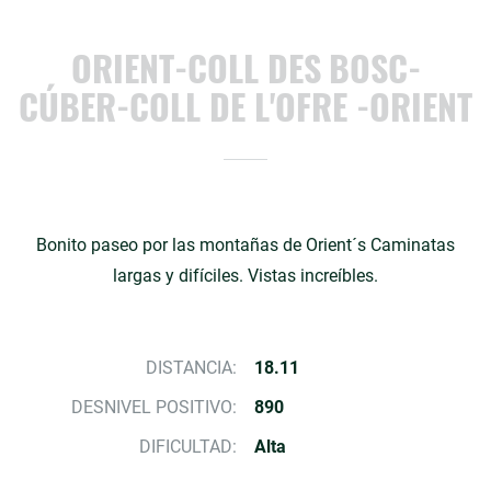
ORIENT-COLL DES BOSC-
CÚBER-COLL DE L'OFRE -ORIENT
Bonito paseo por las montañas de Orient´s Caminatas
largas y difíciles. Vistas increíbles.
DISTANCIA:
18.11
DESNIVEL POSITIVO:
890
DIFICULTAD:
Alta