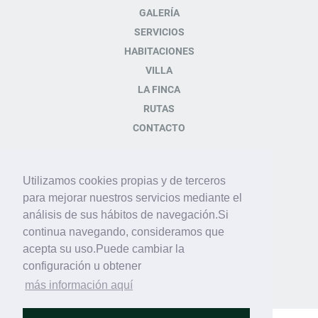
GALERÍA
SERVICIOS
HABITACIONES
VILLA
LA FINCA
RUTAS
CONTACTO
CONTACTO
Utilizamos cookies propias y de terceros
para mejorar nuestros servicios mediante el
Plaza de la Iglésia s/n
análisis de sus hábitos de navegación.Si
07349 Orient Baleares -
continua navegando, consideramos que
España
acepta su uso.Puede cambiar la
Tel.+34 971 14 82 82
configuración u obtener
info@sonpalou.com
más información aquí