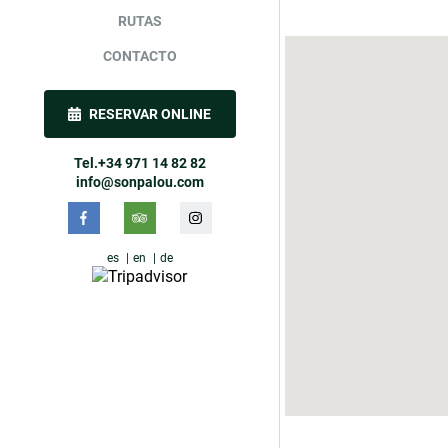
RUTAS
CONTACTO
RESERVAR ONLINE
Tel.+34 971 14 82 82
info@sonpalou.com
es
en
de