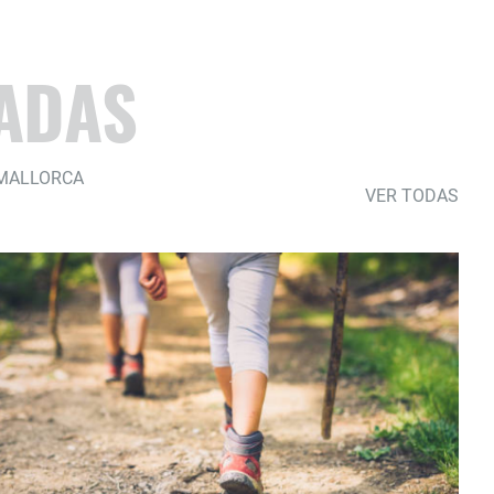
ADAS
 MALLORCA
VER TODAS