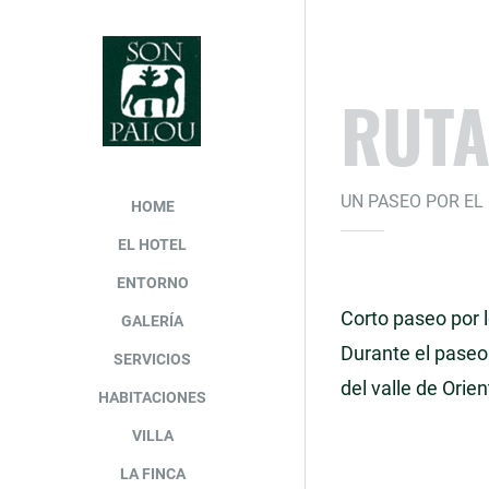
RUTA
UN PASEO POR EL
HOME
EL HOTEL
ENTORNO
Corto paseo por l
GALERÍA
Durante el paseo
SERVICIOS
del valle de Orie
HABITACIONES
VILLA
LA FINCA