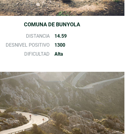
COMUNA DE BUNYOLA
DISTANCIA
14.59
DESNIVEL POSITIVO
1300
DIFICULTAD
Alta