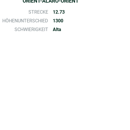
ORIENT-ALARO-ORIENT
STRECKE
12.73
HÖHENUNTERSCHIED
1300
SCHWIERIGKEIT
Alta