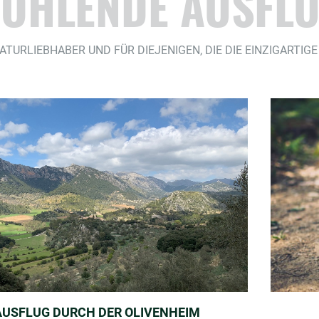
OHLENDE AUSFL
NATURLIEBHABER UND FÜR DIEJENIGEN, DIE DIE EINZIGARTI
AUSFLUG DURCH DER OLIVENHEIM