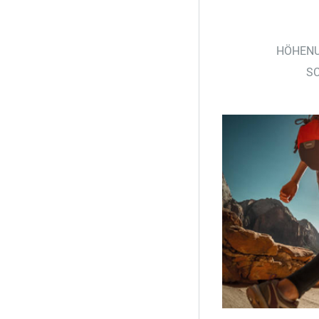
HÖHENU
SC