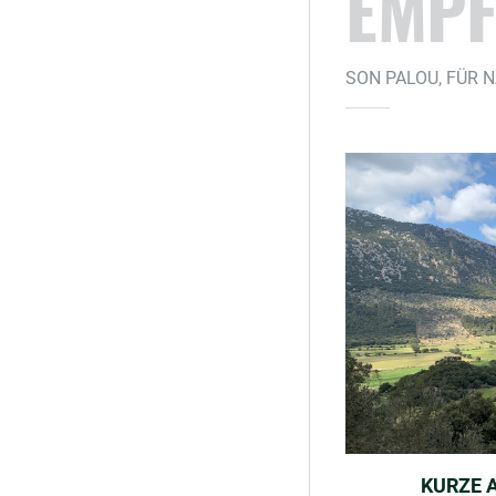
EMPF
SON PALOU, FÜR 
KURZE 