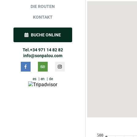
DIE ROUTEN
KONTAKT
BUCHE ONLINE
Tel.+34 971 14 82 82
info@sonpalou.com
es
en
de