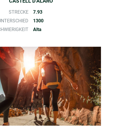
CASTELL D'ALARO
STRECKE
7.93
NTERSCHIED
1300
HWIERIGKEIT
Alta