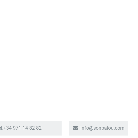
el.+34 971 14 82 82
info@sonpalou.com