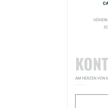
C
HÖHENU
SC
KONT
AM HERZEN VON 