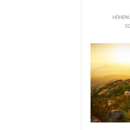
HÖHENU
SC