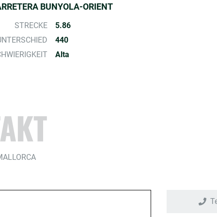
ARRETERA BUNYOLA-ORIENT
STRECKE
5.86
NTERSCHIED
440
HWIERIGKEIT
Alta
AKT
MALLORCA
T