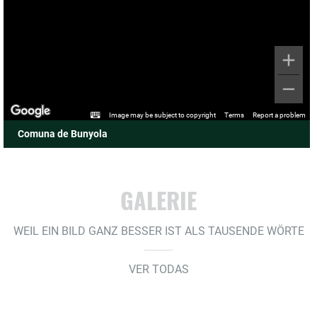
Image may be subject to copyright
Terms
Report a problem
Comuna de Bunyola
GALERIE
WEIL EIN BILD GANZ BESSER IST ALS TAUSENDE WÖRTE
VER TODAS