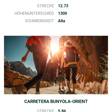
STRECKE
12.73
HÖHENUNTERSCHIED
1300
SCHWIERIGKEIT
Alta
CARRETERA BUNYOLA-ORIENT
STRECKE
5.86