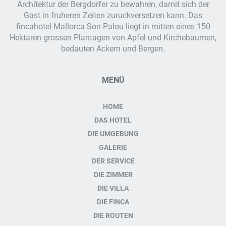
Architektur der Bergdorfer zu bewahren, damit sich der
Gast in fruheren Zeiten zuruckversetzen kann. Das
fincahotel Mallorca
Son Palou liegt in mitten eines 150
Hektaren grossen Plantagen von Apfel und Kirchebaumen,
bedauten Ackern und Bergen.
MENÜ
HOME
DAS HOTEL
DIE UMGEBUNG
GALERIE
DER SERVICE
DIE ZIMMER
DIE VILLA
DIE FINCA
DIE ROUTEN