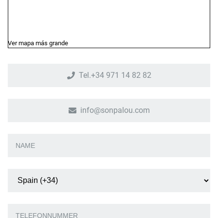
Ver mapa más grande
Tel.+34 971 14 82 82
info@sonpalou.com