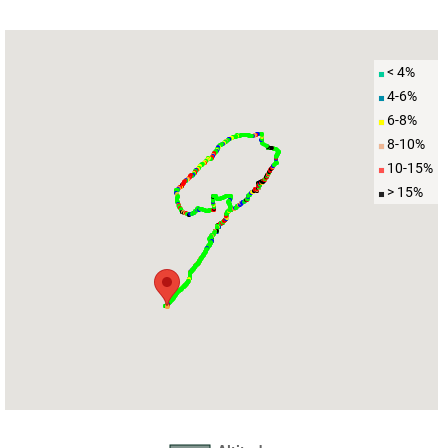
< 4%
4-6%
6-8%
8-10%
10-15%
> 15%