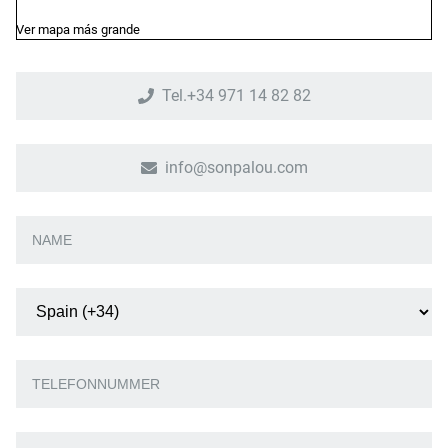
Ver mapa más grande
Tel.+34 971 14 82 82
info@sonpalou.com