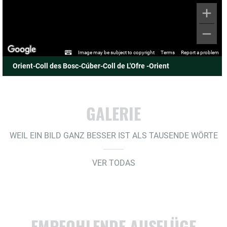
Image may be subject to copyright
Terms
Report a problem
Orient-Coll des Bosc-Cúber-Coll de L'Ofre -Orient
GALERIE
WEIL EIN BILD GANZ BESSER IST ALS TAUSENDE WÖRTE
VER TODAS
EMPFOHLENDE AUSFLÜGE