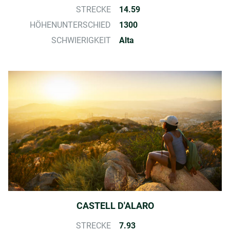
STRECKE
14.59
HÖHENUNTERSCHIED
1300
SCHWIERIGKEIT
Alta
CASTELL D'ALARO
STRECKE
7.93