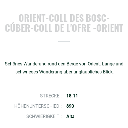
ORIENT-COLL DES BOSC-
CÚBER-COLL DE L'OFRE -ORIENT
Schönes Wanderung rund den Berge von Orient. Lange und
schwrieges Wanderung aber unglaubliches Blick.
STRECKE :
18.11
HÖHENUNTERSCHIED :
890
SCHWIERIGKEIT :
Alta