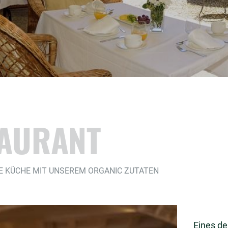
AURANT
E KÜCHE MIT UNSEREM ORGANIC ZUTATEN
Eines d