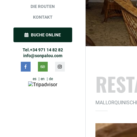
DIE ROUTEN
KONTAKT
BUCHE ONLINE
Tel.+34 971 14 82 82
info@sonpalou.com
REST
es
en
de
MALLORQUINISCH