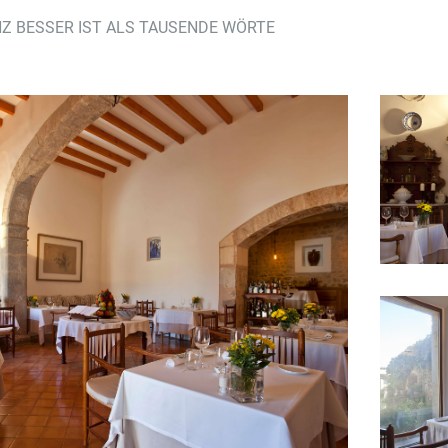
ANZ BESSER IST ALS TAUSENDE WÖRTE