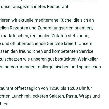
t unser ausgezeichnetes Restaurant.
vieren wir aktuelle mediterrane Küche, die sich an
nellen Rezepten und Zubereitungsarten orientiert,
 marktfrischen, regionalen Zutaten stets neue,
le und oft überraschende Gerichte kreiert. Unsere
issen den freundlichen und kompetenten Service
u schätzen wie unseren gut bestückten Weinkeller
en hervorragenden mallorquinischen und spanischen
aurant öffnet täglich von 12:30 bis 15:00 Uhr für
ichten Lunch mit leckeren Salaten, Pasta, Wraps und
hes.