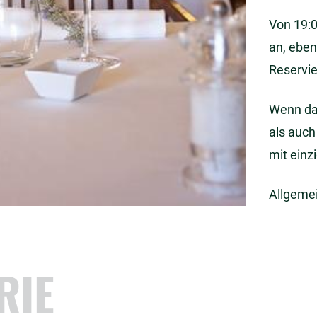
Von 19:0
an, eben
Reservie
Wenn das
als auch
mit einz
Allgeme
RIE